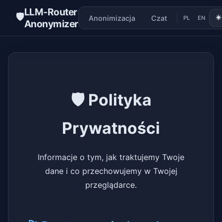
LLM‑Router
🛡️
☀
Anonimizacja
Czat
PL
EN
Anonymizer
🛡️ Polityka
Prywatności
Informacje o tym, jak traktujemy Twoje
dane i co przechowujemy w Twojej
przeglądarce.